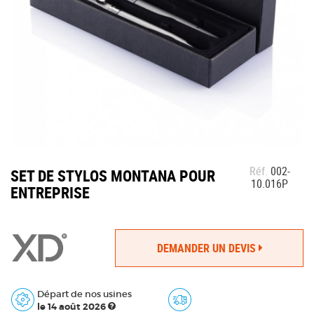
Réf.
002-
SET DE STYLOS MONTANA POUR
10.016P
ENTREPRISE
DEMANDER UN DEVIS
Départ de nos usines
le 14 août 2026