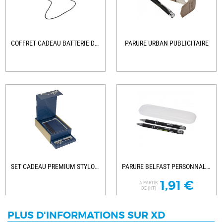
COFFRET CADEAU BATTERIE DE SECOURS ET...
PARURE URBAN PUBLICITAIRE
SET CADEAU PREMIUM STYLO ROLLER CARENE...
PARURE BELFAST PERSONNALISÉE
1,91 €
A PARTIR
DE (HT)
PLUS D'INFORMATIONS SUR XD