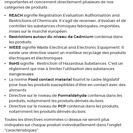
importantes et concernent directement plusieurs de nos
catégories de produits :
REACH
signifie Registration Evaluation Authorisation and
Restrictions of Chemicals. Il s’agit de recenser, d’évaluer et de
contrôler les substances chimiques fabriquées, importées,
mises sur le marché européen.
Restrictions autour du niveau de Cadmium
contenus dans
les produits.
WEEE
signifie Waste Electrical and Electronic Equipment. Il
existe une directive visant un meilleur recyclage des produits
électriques et électroniques.
RoHS
signifie : Restriction of Hazardous Substances. C'est un
règlement qui vise à limiter l'utilisation des substances
dangereuses.
La norme
Food contact material
fournit le cadre législatif
pour tous les produits susceptibles d'être en contact avec des
aliments.
Directive sur le niveau de
Formaldehyde
contenus dans les
porduits, notamment les produits dérivés du bois.
Directive sur le niveau de
PCP
contenus dans les produits,
notamment les produits dérivés du bois.
Toutes les directives nommées ci dessus ne seront plus
indiquées sur chaque produit individuellement dans l'onglet
"caractéristiques".