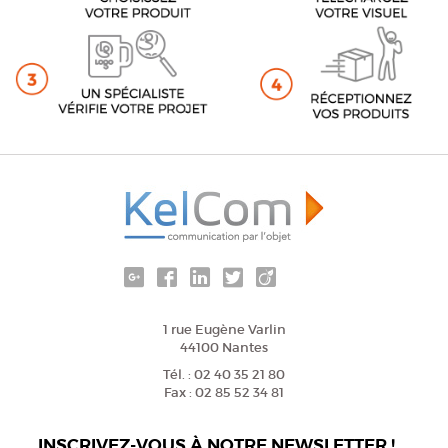
1 rue Eugène Varlin
44100 Nantes
Tél. : 02 40 35 21 80
Fax : 02 85 52 34 81
INSCRIVEZ-VOUS À NOTRE NEWSLETTER !