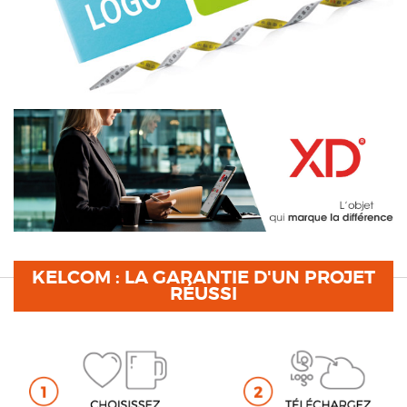
KELCOM : LA GARANTIE D'UN PROJET
RÉUSSI