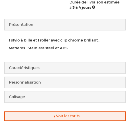
Durée de livraison estimée
à
3 à 4 jours
Présentation
1 stylo à bille et 1 roller avec clip chromé brillant..
Matières : Stainless steel et ABS.
Caractéristiques
Personnalisation
Colisage
Voir les tarifs