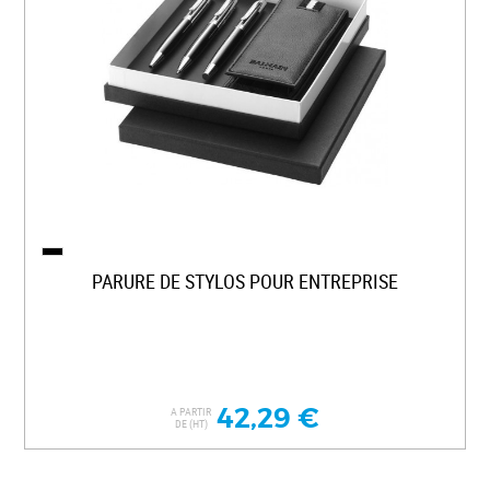
PARURE DE STYLOS POUR ENTREPRISE
42,29 €
A PARTIR
DE (HT)