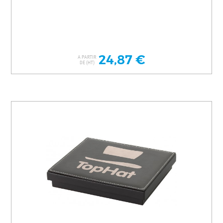
24,87 €
A PARTIR
DE (HT)