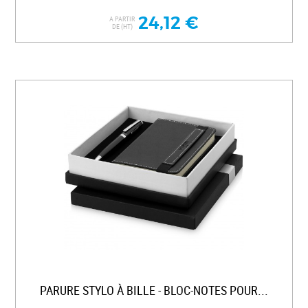
24,12 €
A PARTIR
DE (HT)
PARURE STYLO À BILLE - BLOC-NOTES POUR...