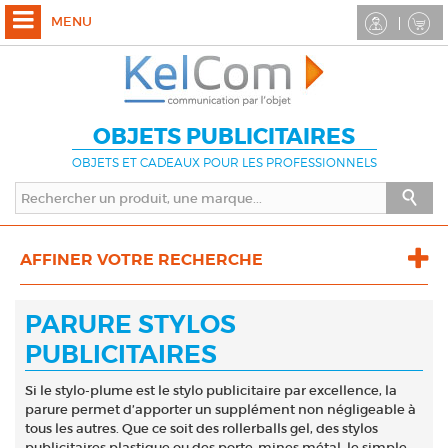
MENU
OBJETS PUBLICITAIRES
OBJETS ET CADEAUX POUR LES PROFESSIONNELS
AFFINER VOTRE RECHERCHE
PARURE STYLOS
PUBLICITAIRES
Si le stylo-plume est le stylo publicitaire par excellence, la
parure permet d’apporter un supplément non négligeable à
tous les autres. Que ce soit des rollerballs gel, des stylos
publicitaires plastique ou des porte-mines métal, le simple