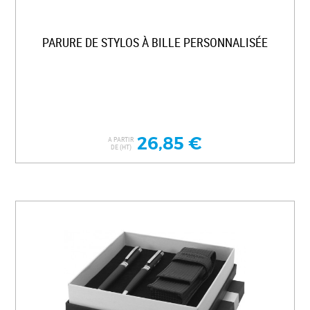
PARURE DE STYLOS À BILLE PERSONNALISÉE
26,85 €
A PARTIR
DE (HT)