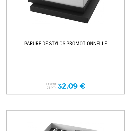
PARURE DE STYLOS PROMOTIONNELLE
32,09 €
A PARTIR
DE (HT)