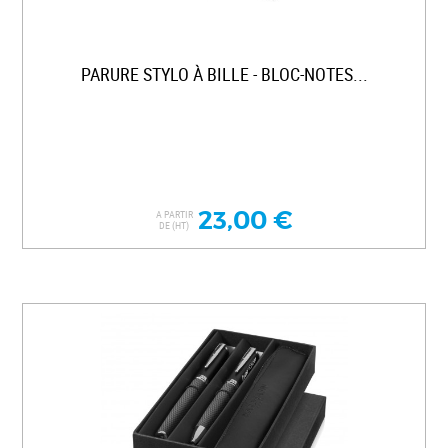
PARURE STYLO À BILLE - BLOC-NOTES...
23,00 €
A PARTIR
DE (HT)