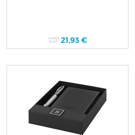
21,93 €
A PARTIR
DE (HT)