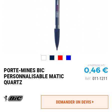
A PARTIR DE (HT)
0,46 €
PORTE-MINES BIC
PERSONNALISABLE MATIC
Réf.
011-1211
QUARTZ
DEMANDER UN DEVIS