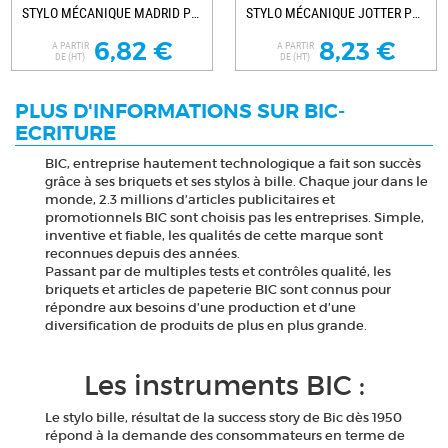
STYLO MÉCANIQUE MADRID PERSONNALISÉ
STYLO MÉCANIQUE JOTTER PERSONNALISABLE
6,82 €
8,23 €
A PARTIR
A PARTIR
DE (HT)
DE (HT)
PLUS D'INFORMATIONS SUR BIC-
ECRITURE
BIC, entreprise hautement technologique a fait son succès
grâce à ses briquets et ses stylos à bille. Chaque jour dans le
monde, 2.3 millions d’articles publicitaires et
promotionnels BIC sont choisis pas les entreprises. Simple,
inventive et fiable, les qualités de cette marque sont
reconnues depuis des années.
Passant par de multiples tests et contrôles qualité, les
briquets et articles de papeterie BIC sont connus pour
répondre aux besoins d’une production et d’une
diversification de produits de plus en plus grande.
Les instruments BIC :
Le stylo bille, résultat de la success story de Bic dès 1950
répond à la demande des consommateurs en terme de