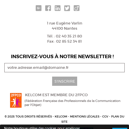
1 rue Eugène Varlin
44100 Nantes
Tél. : 02 40 35 21 80
Fax : 02 85 52 34 81
INSCRIVEZ-VOUS À NOTRE NEWSLETTER !
S'INSCRIRE
KELCOM EST MEMBRE DU 2FPCO
(Fédération Française des Professionnels de la Communication
par l'Objet)
© 2025 TOUS DROITS RÉSERVÉS - KELCOM -
MENTIONS LÉGALES
-
CGV
-
PLAN DU
SITE
Notre boutique utilise des cookies pour améliorer