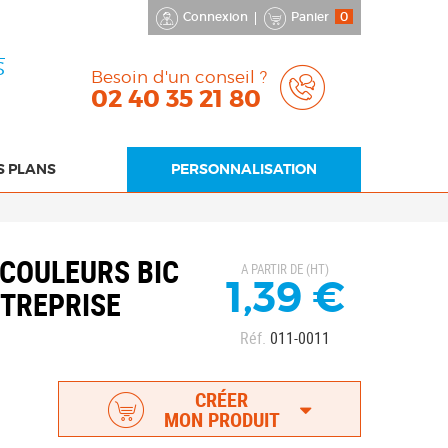
Connexion
Panier
0
S
Besoin d'un conseil ?
02 40 35 21 80
S PLANS
PERSONNALISATION
 COULEURS BIC
A PARTIR DE (HT)
1,39 €
TREPRISE
Réf.
011-0011
CRÉER
MON PRODUIT