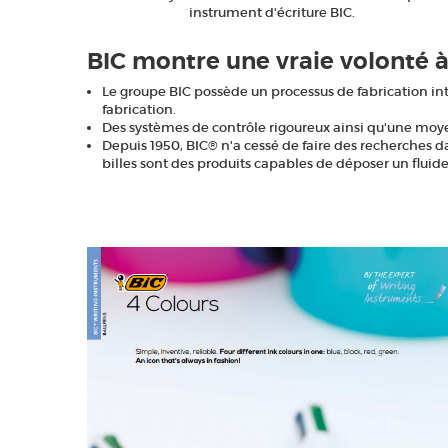
instrument d'écriture BIC.
BIC montre une vraie volonté à 
Le groupe BIC possède un processus de fabrication int
fabrication.
Des systèmes de contrôle rigoureux ainsi qu'une moye
Depuis 1950, BIC® n'a cessé de faire des recherches da
billes sont des produits capables de déposer un fluide 