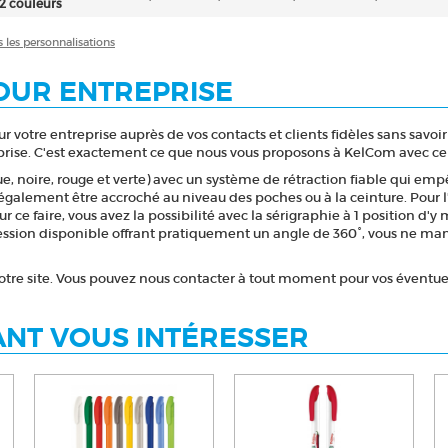
 2 couleurs
s les personnalisations
POUR ENTREPRISE
votre entreprise auprès de vos contacts et clients fidèles sans savoir q
eprise. C'est exactement ce que nous vous proposons à KelCom avec ce s
leue, noire, rouge et verte) avec un système de rétraction fiable qui em
galement être accroché au niveau des poches ou à la ceinture. Pour l'a
 ce faire, vous avez la possibilité avec la sérigraphie à 1 position d'y
sion disponible offrant pratiquement un angle de 360°, vous ne manq
 notre site. Vous pouvez nous contacter à tout moment pour vos évent
NT VOUS INTÉRESSER