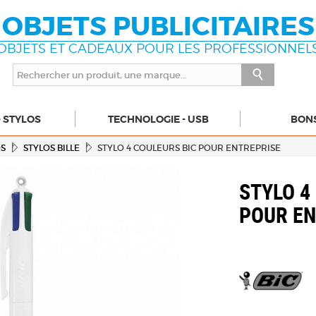
OBJETS PUBLICITAIRES
OBJETS ET CADEAUX POUR LES PROFESSIONNEL
- STYLOS
TECHNOLOGIE - USB
BON
OS
STYLOS BILLE
STYLO 4 COULEURS BIC POUR ENTREPRISE
STYLO 4
POUR EN