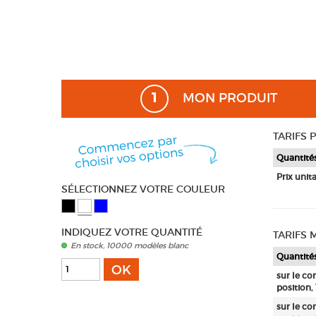
1
MON PRODUIT
TARIFS 
Quantité
Prix unita
SÉLECTIONNEZ VOTRE COULEUR
INDIQUEZ VOTRE QUANTITÉ
TARIFS
En stock, 10000 modèles blanc
Quantité
OK
sur le co
position,
sur le co