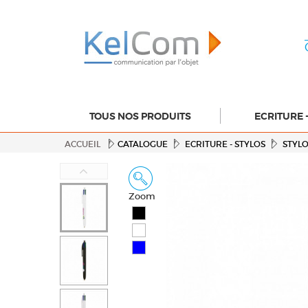
TOUS NOS PRODUITS
ECRITURE 
ACCUEIL
CATALOGUE
ECRITURE - STYLOS
STYL
Zoom