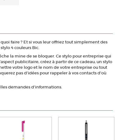
uoi faire ? Et si vous leur offriez tout simplement des
tylo 4 couleurs Bic.
pêche la mine de se bloquer. Ce stylo pour entreprise qui
spect publicitaire, créez à partir de ce cadeau, un stylo
 mettre votre logo et le nom de votre entreprise ou tout
uerez pas d'idées pour rappeler à vos contacts d'où
uelles demandes d'informations.