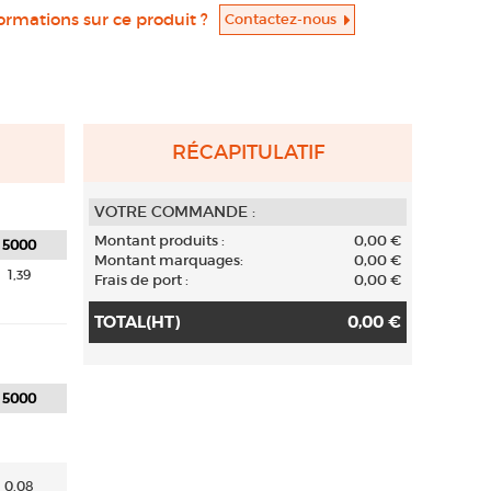
formations sur ce produit ?
Contactez-nous
RÉCAPITULATIF
VOTRE COMMANDE :
Montant produits :
0,00 €
5000
Montant marquages
:
0,00 €
1,39
Frais de port :
0,00 €
TOTAL(HT)
0,00 €
5000
0,08