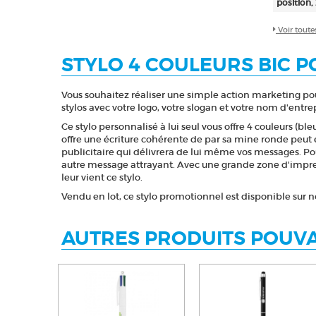
position,
Voir toute
STYLO 4 COULEURS BIC 
Vous souhaitez réaliser une simple action marketing pour 
stylos avec votre logo, votre slogan et votre nom d'entr
Ce stylo personnalisé à lui seul vous offre 4 couleurs (b
offre une écriture cohérente de par sa mine ronde peut é
publicitaire qui délivrera de lui même vos messages. Pour
autre message attrayant. Avec une grande zone d'impres
leur vient ce stylo.
Vendu en lot, ce stylo promotionnel est disponible sur
AUTRES PRODUITS POUVA