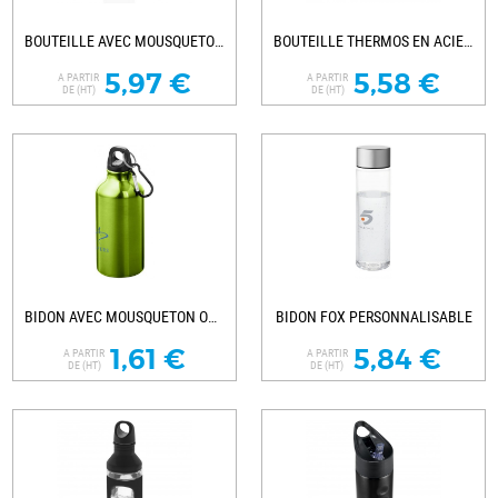
BOUTEILLE AVEC MOUSQUETON BOPP MINI...
BOUTEILLE THERMOS EN ACIER INOXYDABLE POUR...
5,97 €
5,58 €
A PARTIR
A PARTIR
DE (HT)
DE (HT)
BIDON AVEC MOUSQUETON OREGON PUBLICITAIRE
BIDON FOX PERSONNALISABLE
1,61 €
5,84 €
A PARTIR
A PARTIR
DE (HT)
DE (HT)