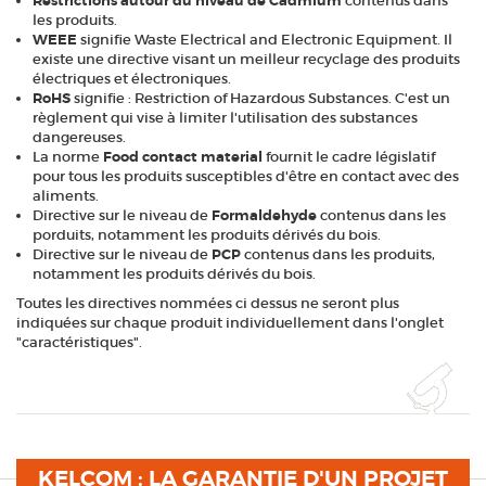
Restrictions autour du niveau de Cadmium
contenus dans
les produits.
WEEE
signifie Waste Electrical and Electronic Equipment. Il
existe une directive visant un meilleur recyclage des produits
électriques et électroniques.
RoHS
signifie : Restriction of Hazardous Substances. C'est un
règlement qui vise à limiter l'utilisation des substances
dangereuses.
La norme
Food contact material
fournit le cadre législatif
pour tous les produits susceptibles d'être en contact avec des
aliments.
Directive sur le niveau de
Formaldehyde
contenus dans les
porduits, notamment les produits dérivés du bois.
Directive sur le niveau de
PCP
contenus dans les produits,
notamment les produits dérivés du bois.
Toutes les directives nommées ci dessus ne seront plus
indiquées sur chaque produit individuellement dans l'onglet
"caractéristiques".
KELCOM : LA GARANTIE D'UN PROJET