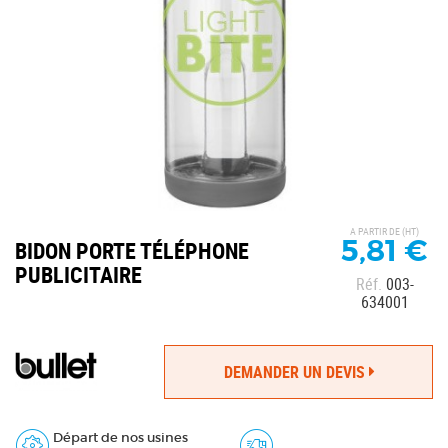
A PARTIR DE (HT)
5,81 €
BIDON PORTE TÉLÉPHONE
PUBLICITAIRE
Réf.
003-
634001
DEMANDER UN DEVIS
Départ de nos usines