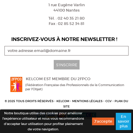
1 rue Eugène Varlin
44100 Nantes
Tél. : 02 40 35 21 80
Fax : 02 85 52 34 81
INSCRIVEZ-VOUS À NOTRE NEWSLETTER !
S'INSCRIRE
KELCOM EST MEMBRE DU 2FPCO
(Fédération Française des Professionnels de la Communication
par l'Objet)
© 2025 TOUS DROITS RÉSERVÉS - KELCOM -
MENTIONS LÉGALES
-
CGV
-
PLAN DU
SITE
Notre boutique utilise des cookies pour améliorer
En
l'expérience utilisateur et nous vous recommandons
savoir
d'accepter leur utilisation pour profiter pleinement
plus
de votre navigation.