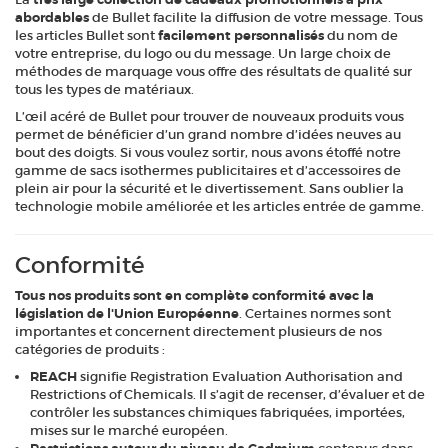
abordables
de Bullet facilite la diffusion de votre message. Tous
les articles Bullet sont
facilement personnalisés
du nom de
votre entreprise, du logo ou du message. Un large choix de
méthodes de marquage vous offre des résultats de qualité sur
tous les types de matériaux.
L’œil acéré de Bullet pour trouver de nouveaux produits vous
permet de bénéficier d’un grand nombre d’idées neuves au
bout des doigts. Si vous voulez sortir, nous avons étoffé notre
gamme de sacs isothermes publicitaires et d’accessoires de
plein air pour la sécurité et le divertissement. Sans oublier la
technologie mobile améliorée et les articles entrée de gamme.
Conformité
Tous nos produits sont en complète conformité avec la
législation de l'Union Européenne
. Certaines normes sont
importantes et concernent directement plusieurs de nos
catégories de produits :
REACH
signifie Registration Evaluation Authorisation and
Restrictions of Chemicals. Il s’agit de recenser, d’évaluer et de
contrôler les substances chimiques fabriquées, importées,
mises sur le marché européen.