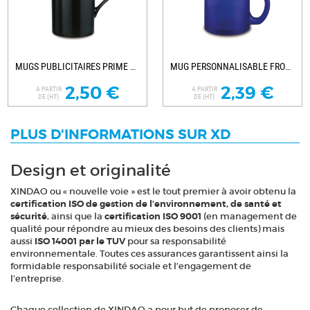
MUGS PUBLICITAIRES PRIME COLOUR
MUG PERSONNALISABLE FROZEN MUG COLOUR
2,50 €
2,39 €
A PARTIR
A PARTIR
DE (HT)
DE (HT)
PLUS D'INFORMATIONS SUR XD
Design et originalité
XINDAO ou « nouvelle voie » est le tout premier à avoir obtenu la
certification ISO de gestion de l’environnement, de santé et
sécurité
, ainsi que la
certification ISO 9001
(en management de
qualité pour répondre au mieux des besoins des clients) mais
aussi
ISO 14001 par le TUV
pour sa responsabilité
environnementale. Toutes ces assurances garantissent ainsi la
formidable responsabilité sociale et l’engagement de
l’entreprise.
Chaque collection de XINDAO a pour but de proposer de