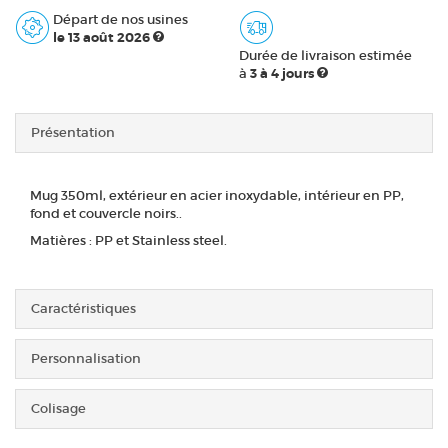
Départ de nos usines
le 13 août 2026
Durée de livraison estimée
à
3 à 4 jours
Présentation
Mug 350ml, extérieur en acier inoxydable, intérieur en PP,
fond et couvercle noirs..
Matières : PP et Stainless steel.
Caractéristiques
Personnalisation
Colisage