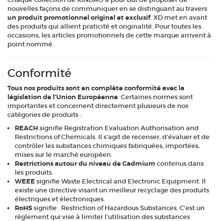
nouvelles façons de communiquer en se distinguant au travers
un produit promotionnel original et exclusif
. XD met en avant
des produits qui allient praticité et originalité. Pour toutes les
occasions, les articles promotionnels de cette marque arrivent à
point nommé.
Conformité
Tous nos produits sont en complète conformité avec la
législation de l'Union Européenne
. Certaines normes sont
importantes et concernent directement plusieurs de nos
catégories de produits :
REACH
signifie Registration Evaluation Authorisation and
Restrictions of Chemicals. Il s’agit de recenser, d’évaluer et de
contrôler les substances chimiques fabriquées, importées,
mises sur le marché européen.
Restrictions autour du niveau de Cadmium
contenus dans
les produits.
WEEE
signifie Waste Electrical and Electronic Equipment. Il
existe une directive visant un meilleur recyclage des produits
électriques et électroniques.
RoHS
signifie : Restriction of Hazardous Substances. C'est un
règlement qui vise à limiter l'utilisation des substances