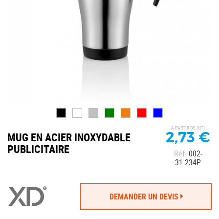
A PARTIR DE (HT)
2,73 €
MUG EN ACIER INOXYDABLE
PUBLICITAIRE
Réf.
002-
31.234P
DEMANDER UN DEVIS