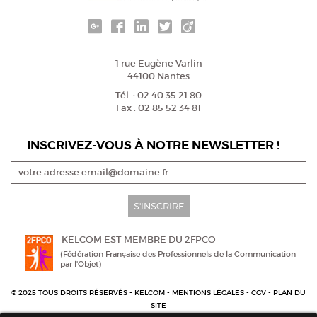
1 rue Eugène Varlin
44100 Nantes
Tél. : 02 40 35 21 80
Fax : 02 85 52 34 81
INSCRIVEZ-VOUS À NOTRE NEWSLETTER !
S'INSCRIRE
KELCOM EST MEMBRE DU 2FPCO
(Fédération Française des Professionnels de la Communication
par l'Objet)
© 2025 TOUS DROITS RÉSERVÉS - KELCOM -
MENTIONS LÉGALES
-
CGV
-
PLAN DU
SITE