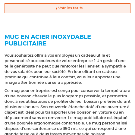
Voir les tarifs
MUG EN ACIER INOXYDABLE
PUBLICITAIRE
Vous souhaitez offrir à vos employés un cadeau utile et
personnalisé aux couleurs de votre entreprise ? Un geste d'une
telle générosité ne peut que renforcer les liens et la sympathie
de vos salariés pour leur société. En leur offrant un cadeau
pratique qui contribue à leur confort, vous leur apporter une
image attentionnée qui sera appréciée.
Ce mug pour entreprise est conçu pour conserver la température
d'une boisson chaude le plus longtemps possible, et permettra
donc à ses utilisateurs de profiter de leur boisson préférée durant
plusieures heures. Son couvercle étanche doté d'une ouverture à
clapet est idéal pour transporter une boisson en voiture ou en
déplacement sans en renverser. Le mug publicitaire est équipé
d'une poignée ergonomique confortable. Ce mug personnalisé
dispose d'une contenance de 350 mL, ce qui correspond à une
grande tasse ou à deux tasses moyennes de boisson.