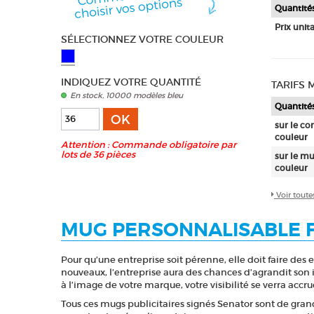
Quantité
Prix unita
SÉLECTIONNEZ VOTRE COULEUR
INDIQUEZ VOTRE QUANTITÉ
TARIFS
En stock, 10000 modèles bleu
Quantité
OK
sur le cor
couleur
Attention : Commande obligatoire par
lots de 36 pièces
sur le mu
couleur
Voir toute
MUG PERSONNALISABLE 
Pour qu’une entreprise soit pérenne, elle doit faire des 
nouveaux, l’entreprise aura des chances d’agrandit son i
à l’image de votre marque, votre visibilité se verra accru
Tous ces mugs publicitaires signés Senator sont de grand