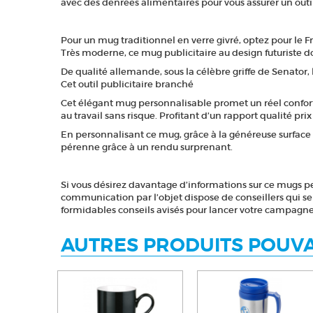
avec des denrées alimentaires pour vous assurer un outi
Pour un mug traditionnel en verre givré, optez pour le Fr
Très moderne, ce mug publicitaire au design futuriste 
De qualité allemande, sous la célèbre griffe de Senator, l
Cet outil publicitaire branché
Cet élégant mug personnalisable promet un réel confort
au travail sans risque. Profitant d’un rapport qualité p
En personnalisant ce mug, grâce à la généreuse surface d
pérenne grâce à un rendu surprenant.
Si vous désirez davantage d’informations sur ce mugs pe
communication par l’objet dispose de conseillers qui 
formidables conseils avisés pour lancer votre campagn
AUTRES PRODUITS POUVA