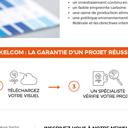
un investissement continu en
un faible empreinte carbone.
une usine de production alimen
une politique environnementa
fédérale et les directives inte
KELCOM : LA GARANTIE D'UN PROJET RÉUSS
gène Varlin