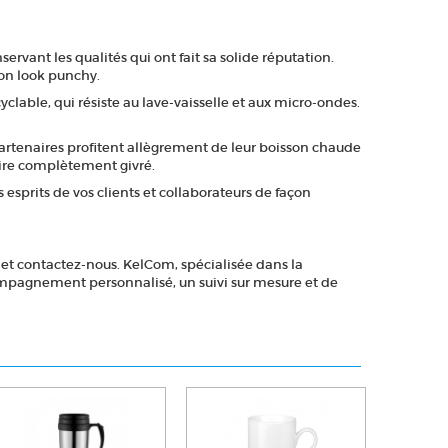
ervant les qualités qui ont fait sa solide réputation.
son look punchy.
yclable, qui résiste au lave-vaisselle et aux micro-ondes.
artenaires profitent allègrement de leur boisson chaude
taire complètement givré.
esprits de vos clients et collaborateurs de façon
 et contactez-nous. KelCom, spécialisée dans la
ompagnement personnalisé, un suivi sur mesure et de