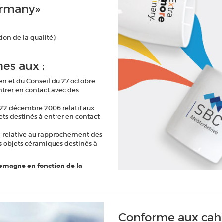
ermany»
on de la qualité).
es aux :
 et du Conseil du 27 octobre
ntrer en contact avec des
22 décembre 2006 relatif aux
ts destinés à entrer en contact
4 relative au rapprochement des
s objets céramiques destinés à
lemagne en fonction de la
Conforme aux cah