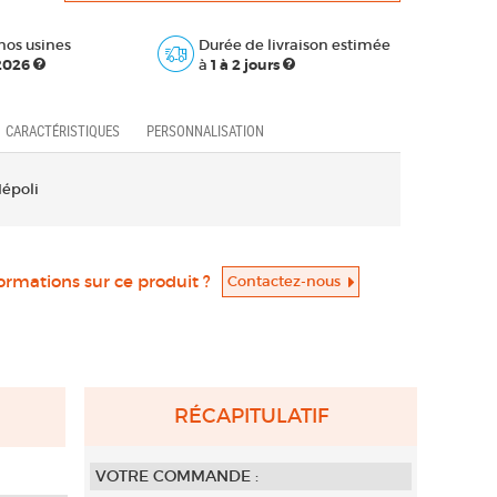
nos usines
Durée de livraison estimée
 2026
à
1 à 2 jours
CARACTÉRISTIQUES
PERSONNALISATION
dépoli
formations sur ce produit ?
Contactez-nous
RÉCAPITULATIF
VOTRE COMMANDE :