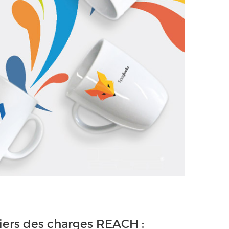
iers des charges REACH :