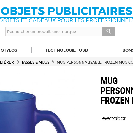
OBJETS PUBLICITAIRES
OBJETS ET CADEAUX POUR LES PROFESSIONNEL
- STYLOS
TECHNOLOGIE - USB
BON
ALTÉRER
TASSES & MUGS
MUG PERSONNALISABLE FROZEN MUG C
MUG
PERSON
FROZEN