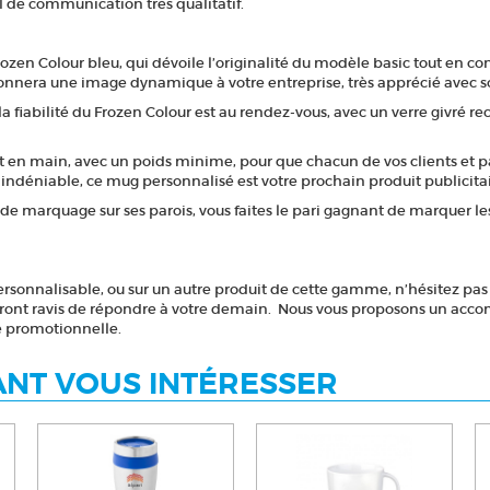
l de communication très qualitatif.
ozen Colour bleu, qui dévoile l’originalité du modèle basic tout en cons
donnera une image dynamique à votre entreprise, très apprécié avec 
a fiabilité du Frozen Colour est au rendez-vous, avec un verre givré rec
 en main, avec un poids minime, pour que chacun de vos clients et p
rix indéniable, ce mug personnalisé est votre prochain produit publici
e marquage sur ses parois, vous faites le pari gagnant de marquer les 
rsonnalisable, ou sur un autre produit de cette gamme, n’hésitez pas
seront ravis de répondre à votre demain. Nous vous proposons un acc
e promotionnelle.
NT VOUS INTÉRESSER