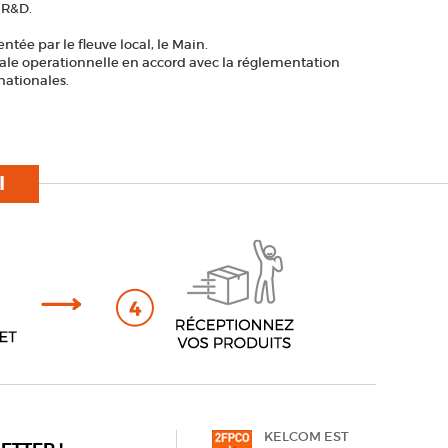
 R&D.
tée par le fleuve local, le Main.
le operationnelle en accord avec la réglementation
rnationales.
I
KELCOM EST