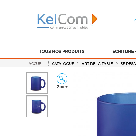
TOUS NOS PRODUITS
ECRITURE 
ACCUEIL
CATALOGUE
ART DE LA TABLE
SE DÉS
Zoom