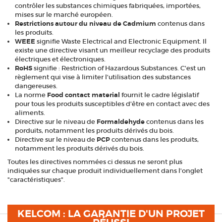
contrôler les substances chimiques fabriquées, importées,
mises sur le marché européen.
Restrictions autour du niveau de Cadmium
contenus dans
les produits.
WEEE
signifie Waste Electrical and Electronic Equipment. Il
existe une directive visant un meilleur recyclage des produits
électriques et électroniques.
RoHS
signifie : Restriction of Hazardous Substances. C'est un
règlement qui vise à limiter l'utilisation des substances
dangereuses.
La norme
Food contact material
fournit le cadre législatif
pour tous les produits susceptibles d'être en contact avec des
aliments.
Directive sur le niveau de
Formaldehyde
contenus dans les
porduits, notamment les produits dérivés du bois.
Directive sur le niveau de
PCP
contenus dans les produits,
notamment les produits dérivés du bois.
Toutes les directives nommées ci dessus ne seront plus
indiquées sur chaque produit individuellement dans l'onglet
"caractéristiques".
KELCOM : LA GARANTIE D'UN PROJET