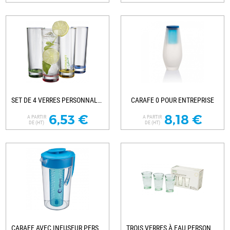
SET DE 4 VERRES PERSONNALISABLE
CARAFE 0 POUR ENTREPRISE
6,53 €
8,18 €
A PARTIR
A PARTIR
DE (HT)
DE (HT)
CARAFE AVEC INFUSEUR PERSONNALISÉE
TROIS VERRES À EAU PERSONNALISÉ