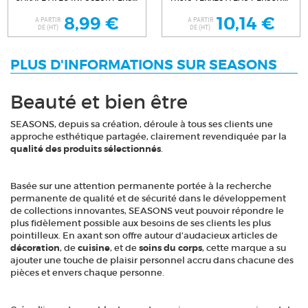
8,99 €
10,14 €
A PARTIR
A PARTIR
DE (HT)
DE (HT)
PLUS D'INFORMATIONS SUR SEASONS
Beauté et bien être
SEASONS, depuis sa création, déroule à tous ses clients une
approche esthétique partagée, clairement revendiquée par la
qualité des produits sélectionnés
.
Basée sur une attention permanente portée à la recherche
permanente de qualité et de sécurité dans le développement
de collections innovantes, SEASONS veut pouvoir répondre le
plus fidèlement possible aux besoins de ses clients les plus
pointilleux. En axant son offre autour d’audacieux articles de
décoration
, de
cuisine
, et de
soins du corps
, cette marque a su
ajouter une touche de plaisir personnel accru dans chacune des
pièces et envers chaque personne.