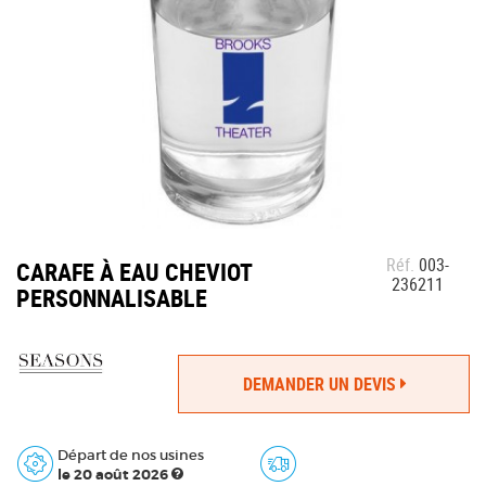
Réf.
003-
CARAFE À EAU CHEVIOT
236211
PERSONNALISABLE
DEMANDER UN DEVIS
Départ de nos usines
le 20 août 2026