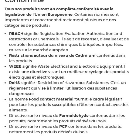
Tous nos produits sont en complète conformité avec la
législation de l'Union Européenne
. Certaines normes sont
importantes et concernent directement plusieurs de nos
catégories de produits :
REACH
signifie Registration Evaluation Authorisation and
Restrictions of Chemicals. Il s’agit de recenser, d’évaluer et de
contrôler les substances chimiques fabriquées, importées,
mises sur le marché européen.
Restrictions autour du niveau de Cadmium
contenus dans
les produits.
WEEE
signifie Waste Electrical and Electronic Equipment. Il
existe une directive visant un meilleur recyclage des produits
électriques et électroniques.
RoHS
signifie : Restriction of Hazardous Substances. C'est un
règlement qui vise à limiter l'utilisation des substances
dangereuses.
La norme
Food contact material
fournit le cadre législatif
pour tous les produits susceptibles d'être en contact avec des
aliments.
Directive sur le niveau de
Formaldehyde
contenus dans les
porduits, notamment les produits dérivés du bois.
Directive sur le niveau de
PCP
contenus dans les produits,
notamment les produits dérivés du bois.