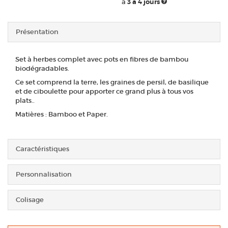
à
3 à 4 jours
Présentation
Set à herbes complet avec pots en fibres de bambou
biodégradables.
Ce set comprend la terre, les graines de persil, de basilique
et de ciboulette pour apporter ce grand plus à tous vos
plats..
Matières : Bamboo et Paper.
Caractéristiques
Personnalisation
Colisage