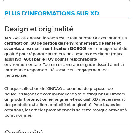
PLUS D'INFORMATIONS SUR XD
Design et originalité
XINDAO ou « nouvelle voie » est le tout premier à avoir obtenu la
certification ISO de gestion de l’environnement, de santé et
sécurité
, ainsi que la
certification ISO 9001
(en management de
qualité pour répondre au mieux des besoins des clients) mais
aussi
ISO 14001 par le TUV
pour sa responsabilité
environnementale. Toutes ces assurances garantissent ainsi la
formidable responsabilité sociale et l’engagement de
l’entreprise.
Chaque collection de XINDAO a pour but de proposer de
nouvelles façons de communiquer en se distinguant au travers
un produit promotionnel original et exclusif
. XD met en avant
des produits qui allient praticité et originalité. Pour toutes les
occasions, les articles promotionnels de cette marque arrivent à
point nommé.
Conformité