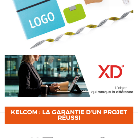
KELCOM : LA GARANTIE D'UN PROJET
RÉUSSI