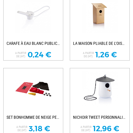
CARAFE À EAU BLANC PUBLICITAIRE
LA MAISON PLIABLE DE L’OISEAU PROMOTIONNELLE
0,24 €
1,26 €
A PARTIR
A PARTIR
DE (HT)
DE (HT)
SET BONHOMME DE NEIGE PERSONNALISÉ
NICHOIR TWEET PERSONNALISABLE
3,18 €
12,96 €
A PARTIR
A PARTIR
DE (HT)
DE (HT)