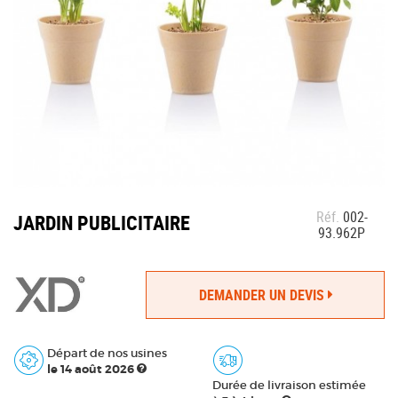
Réf.
002-
JARDIN PUBLICITAIRE
93.962P
DEMANDER UN DEVIS
Départ de nos usines
le 14 août 2026
Durée de livraison estimée