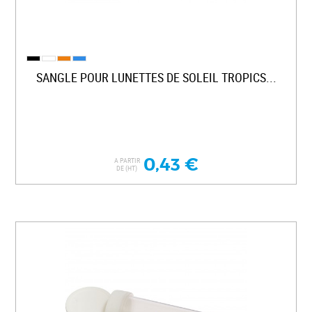
SANGLE POUR LUNETTES DE SOLEIL TROPICS...
0,43 €
A PARTIR
DE (HT)