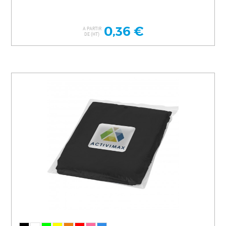
0,36 €
A PARTIR
DE (HT)