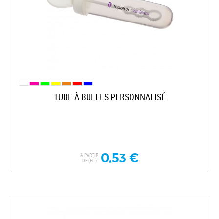
TUBE À BULLES PERSONNALISÉ
0,53 €
A PARTIR
DE (HT)