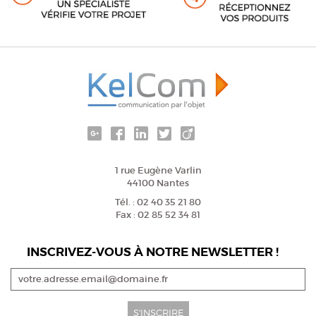
1 rue Eugène Varlin
44100 Nantes
Tél. : 02 40 35 21 80
Fax : 02 85 52 34 81
INSCRIVEZ-VOUS À NOTRE NEWSLETTER !
S'INSCRIRE