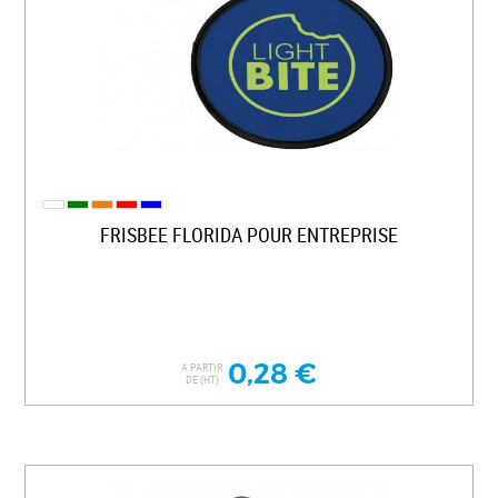
FRISBEE FLORIDA POUR ENTREPRISE
0,28 €
A PARTIR
DE (HT)