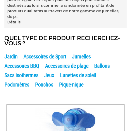
destinés aux loisirs comme la randonnée en profitant de
produits qualitatifs au travers de notre gamme de jumelles,
de p...
Détails
QUEL TYPE DE PRODUIT RECHERCHEZ-
VOUS ?
Jardin
Accessoires de Sport
Jumelles
Accessoires BBQ
Accessoires de plage
Ballons
Sacs isothermes
Jeux
Lunettes de soleil
Podomètres
Ponchos
Pique-nique