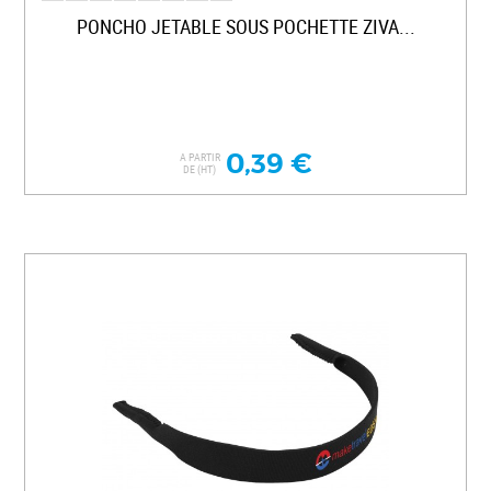
PONCHO JETABLE SOUS POCHETTE ZIVA...
0,39 €
A PARTIR
DE (HT)