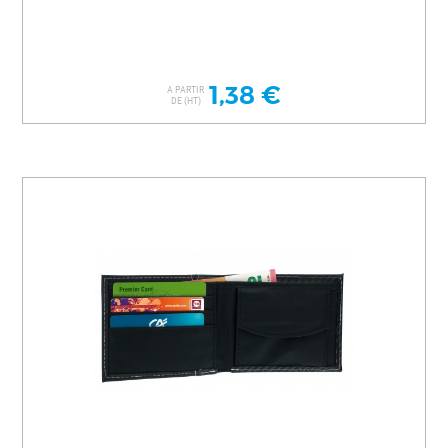
1,38 €
A PARTIR
DE (HT)