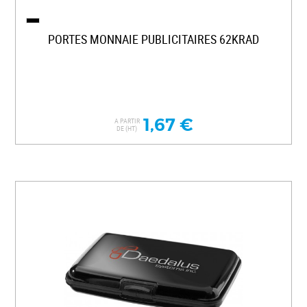
PORTES MONNAIE PUBLICITAIRES 62KRAD
1,67 €
A PARTIR
DE (HT)