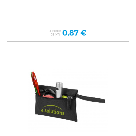
0,87 €
A PARTIR
DE (HT)