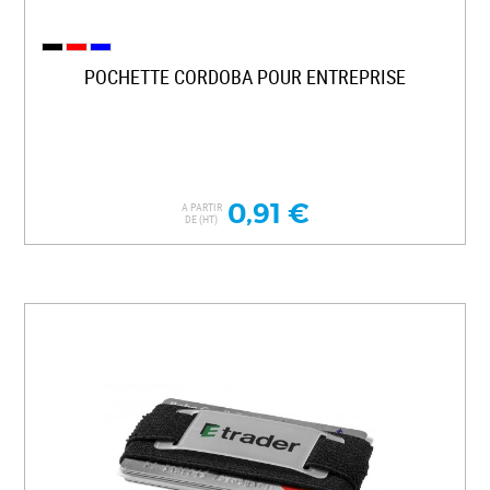
POCHETTE CORDOBA POUR ENTREPRISE
0,91 €
A PARTIR
DE (HT)