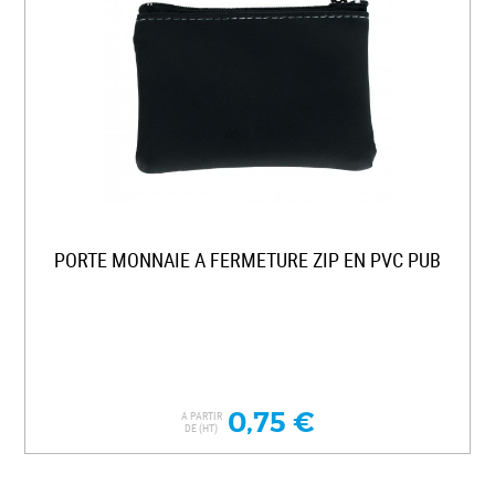
PORTE MONNAIE A FERMETURE ZIP EN PVC PUB
0,75 €
A PARTIR
DE (HT)