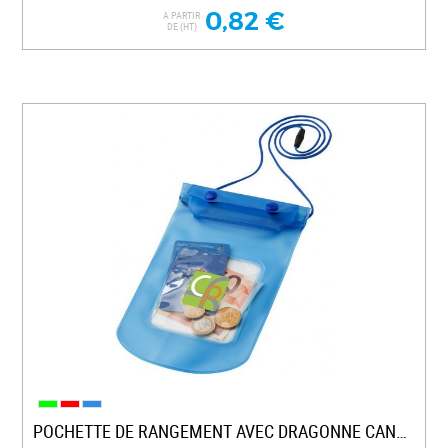
0,82 €
A PARTIR
DE (HT)
POCHETTE DE RANGEMENT AVEC DRAGONNE CANCUN...