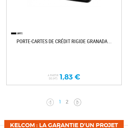
PORTE-CARTES DE CRÉDIT RIGIDE GRANADA...
1,83 €
A PARTIR
DE (HT)
1
2
KELCOM : LA GARANTIE D'UN PROJET