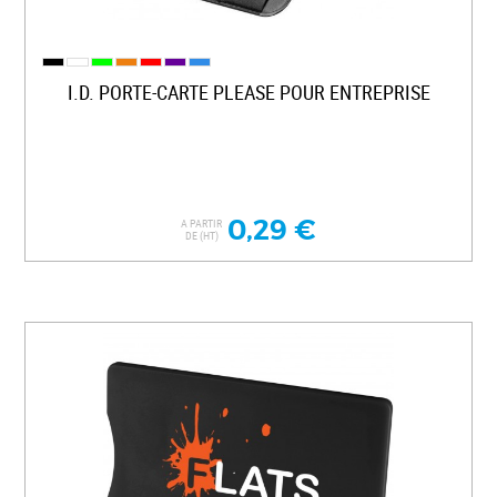
I.D. PORTE-CARTE PLEASE POUR ENTREPRISE
0,29 €
A PARTIR
DE (HT)