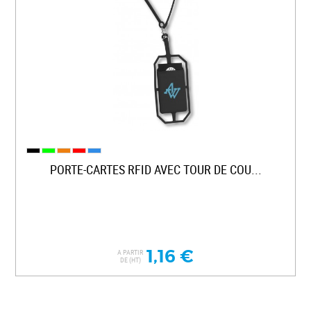
PORTE-CARTES RFID AVEC TOUR DE COU...
1,16 €
A PARTIR
DE (HT)