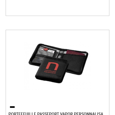
PORTEFEUILLE PASSEPORT VAPOR PERSONNALISABLE