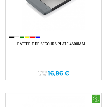
BATTERIE DE SECOURS PLATE 4600MAH...
16,86 €
A PARTIR
DE (HT)