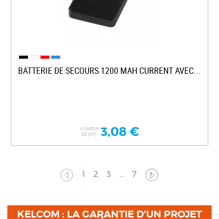
BATTERIE DE SECOURS 1200 MAH CURRENT AVEC...
3,08 €
A PARTIR
DE (HT)
1
2
3
...
7
KELCOM : LA GARANTIE D'UN PROJET