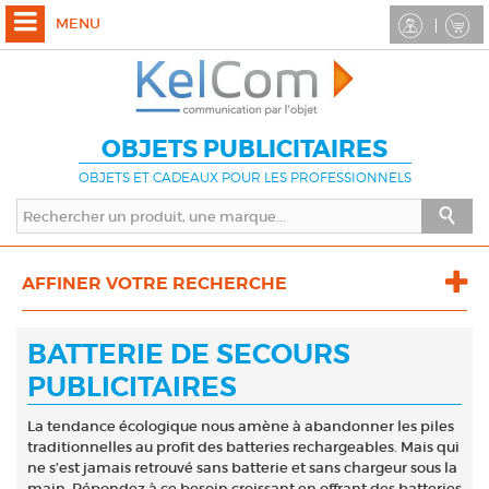
MENU
OBJETS PUBLICITAIRES
OBJETS ET CADEAUX POUR LES PROFESSIONNELS
AFFINER VOTRE RECHERCHE
BATTERIE DE SECOURS
PUBLICITAIRES
La tendance écologique nous amène à abandonner les piles
traditionnelles au profit des batteries rechargeables. Mais qui
ne s’est jamais retrouvé sans batterie et sans chargeur sous la
main. Répondez à ce besoin croissant en offrant des batteries