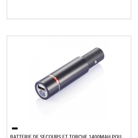
BATTERIE DE SECOURS ET TORCHE 1400MAH POUR...