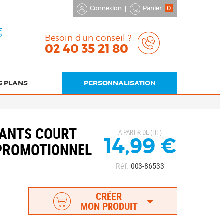
Connexion
Panier
0
S
Besoin d'un conseil ?
02 40 35 21 80
S PLANS
PERSONNALISATION
ANTS COURT
A PARTIR DE (HT)
14,99 €
PROMOTIONNEL
Réf.
003-86533
CRÉER
MON PRODUIT