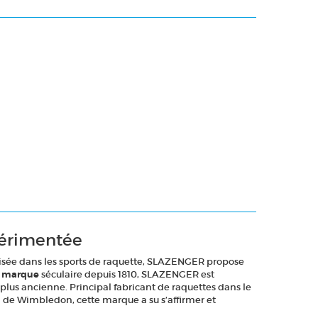
périmentée
lisée dans les sports de raquette, SLAZENGER propose
e marque
séculaire depuis 1810, SLAZENGER est
lus ancienne. Principal fabricant de raquettes dans le
oi de Wimbledon, cette marque a su s’affirmer et