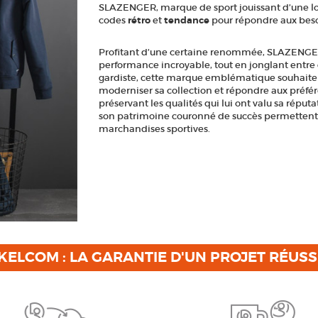
SLAZENGER, marque de sport jouissant d’une lo
codes
rétro
et
tendance
pour répondre aux bes
Profitant d’une certaine renommée, SLAZENGE
performance incroyable, tout en jonglant entre
gardiste, cette marque emblématique souhaite 
moderniser sa collection et répondre aux préfér
préservant les qualités qui lui ont valu sa réput
son patrimoine couronné de succès permettent 
marchandises sportives.
KELCOM : LA GARANTIE D'UN PROJET RÉUSS