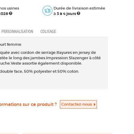
nos usines
Durée de livraison estimée
 2026
à
3 à 4 jours
PERSONNALISATION
COLISAGE
ourt femme.
iquée avec cordon de serrage.Rayures en jersey de
stée le long des jambes.Impression Slazenger à côté
uche.Veste assortie également disponible.
double face, 50% polyester et 50% coton.
formations sur ce produit ?
Contactez-nous