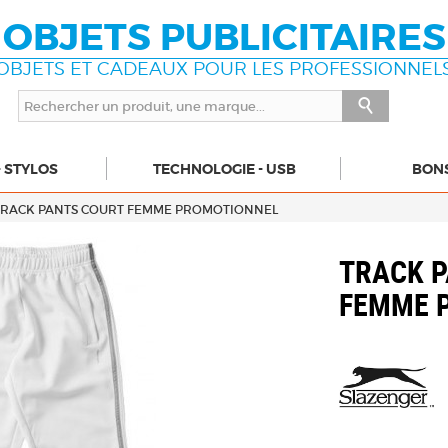
OBJETS PUBLICITAIRES
OBJETS ET CADEAUX POUR LES PROFESSIONNEL
- STYLOS
TECHNOLOGIE - USB
BON
TRACK PANTS COURT FEMME PROMOTIONNEL
TRACK P
FEMME 