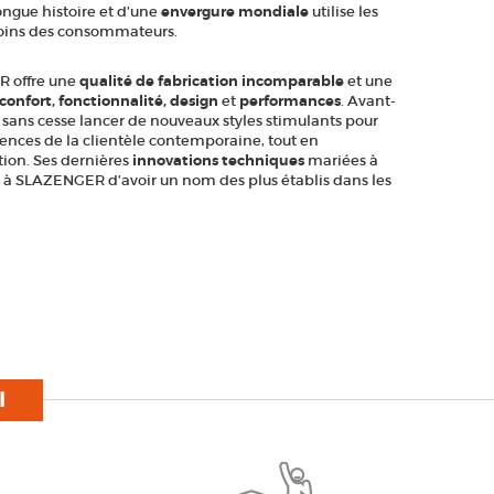
ngue histoire et d’une
envergure mondiale
utilise les
oins des consommateurs.
R offre une
qualité de fabrication incomparable
et une
confort, fonctionnalité, design
et
performances
. Avant-
sans cesse lancer de nouveaux styles stimulants pour
ences de la clientèle contemporaine, tout en
ation. Ses dernières
innovations techniques
mariées à
à SLAZENGER d’avoir un nom des plus établis dans les
I