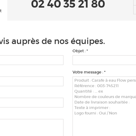
02 40 35 21 80
t
is auprès de nos équipes.
Objet : *
Votre message : *