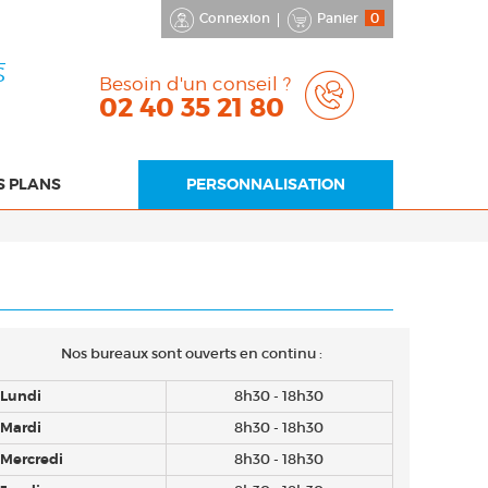
Connexion
Panier
0
S
Besoin d'un conseil ?
02 40 35 21 80
S PLANS
PERSONNALISATION
Nos bureaux sont ouverts en continu :
Lundi
8h30 - 18h30
Mardi
8h30 - 18h30
Mercredi
8h30 - 18h30