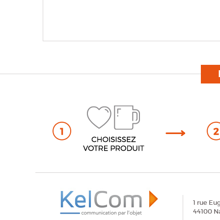
1 rue Eu
44100 N