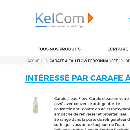
TOUS NOS PRODUITS
ECRITURE 
ACCUEIL
CARAFE À EAU FLOW PERSONNALISÉE
DE
INTÉRESSÉ PAR CARAFE 
Carafe à eau Flow. Carafe d'eau en verre
givré avec couvercle anti-goutte. Le
couvercle anti-goutte en acier inoxydab
empêche de renverser et projeter l'eau.
Se range dans la porte du réfrigérateur 
sorte que vous aurez toujours de l'eau
fraîche et prête-à-servir. Design Exclusif.