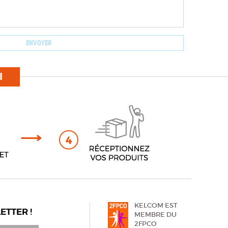
I
KELCOM EST
ETTER !
MEMBRE DU
2FPCO