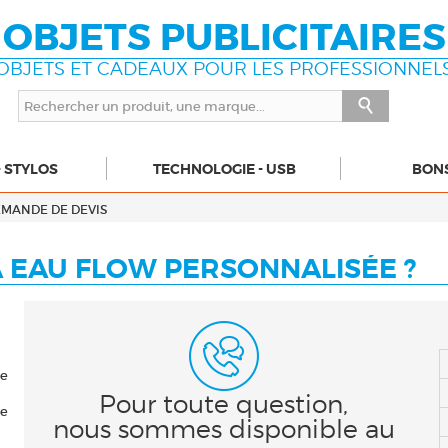
OBJETS PUBLICITAIRES
OBJETS ET CADEAUX POUR LES PROFESSIONNEL
- STYLOS
TECHNOLOGIE - USB
BON
MANDE DE DEVIS
À EAU FLOW PERSONNALISÉE ?
le
Pour toute question,
de
nous sommes disponible au