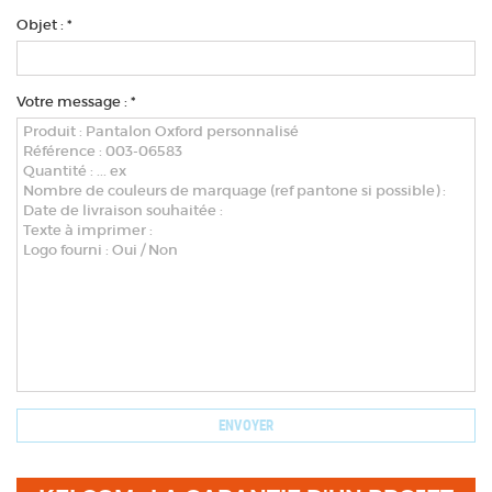
Objet : *
Votre message : *