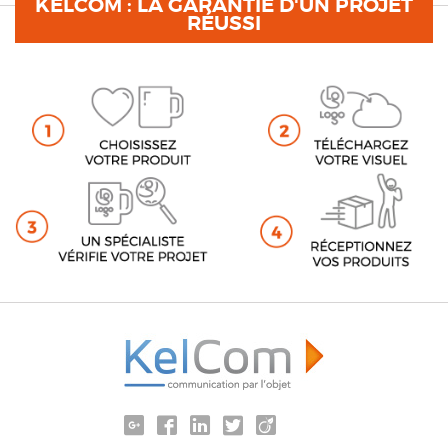
KELCOM : LA GARANTIE D'UN PROJET
RÉUSSI