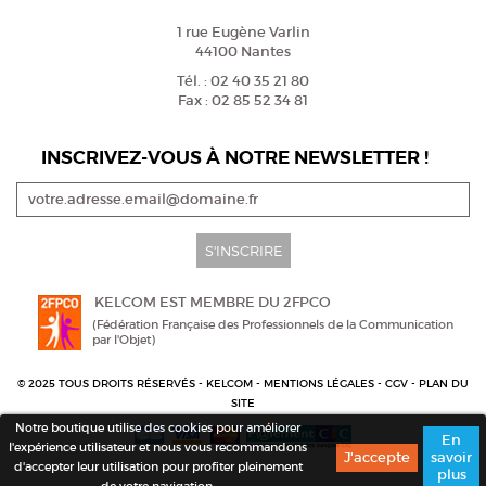
1 rue Eugène Varlin
44100 Nantes
Tél. : 02 40 35 21 80
Fax : 02 85 52 34 81
INSCRIVEZ-VOUS À NOTRE NEWSLETTER !
S'INSCRIRE
KELCOM EST MEMBRE DU 2FPCO
(Fédération Française des Professionnels de la Communication
par l'Objet)
© 2025 TOUS DROITS RÉSERVÉS - KELCOM -
MENTIONS LÉGALES
-
CGV
-
PLAN DU
SITE
Notre boutique utilise des cookies pour améliorer
En
l'expérience utilisateur et nous vous recommandons
savoir
d'accepter leur utilisation pour profiter pleinement
plus