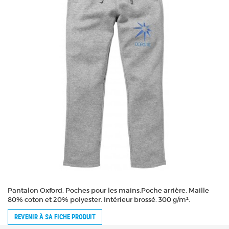
Pantalon Oxford. Poches pour les mains.Poche arrière. Maille
80% coton et 20% polyester. Intérieur brossé. 300 g/m².
REVENIR À SA FICHE PRODUIT