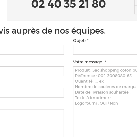
02 40 35 21 80
is auprès de nos équipes.
Objet : *
Votre message : *