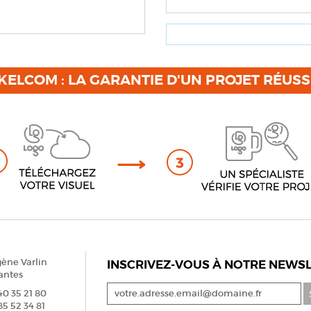
KELCOM : LA GARANTIE D'UN PROJET RÉUSS
gène Varlin
INSCRIVEZ-VOUS À NOTRE NEWSL
antes
 40 35 21 80
85 52 34 81