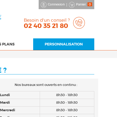
Connexion
Panier
0
S
Besoin d'un conseil ?
02 40 35 21 80
S PLANS
PERSONNALISATION
 ?
Nos bureaux sont ouverts en continu :
Lundi
8h30 - 18h30
Mardi
8h30 - 18h30
Mercredi
8h30 - 18h30