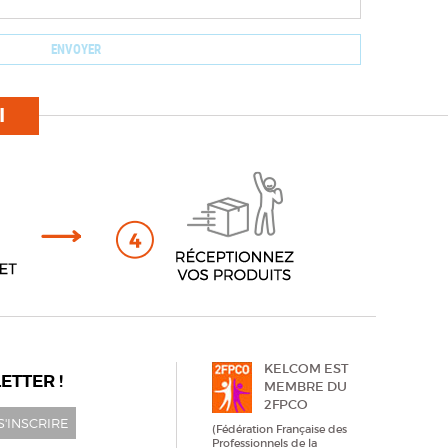
I
KELCOM EST
ETTER !
MEMBRE DU
2FPCO
S'INSCRIRE
(Fédération Française des
Professionnels de la