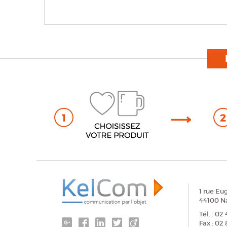
1 rue Eu
44100 N
Tél. : 02
Fax : 02 