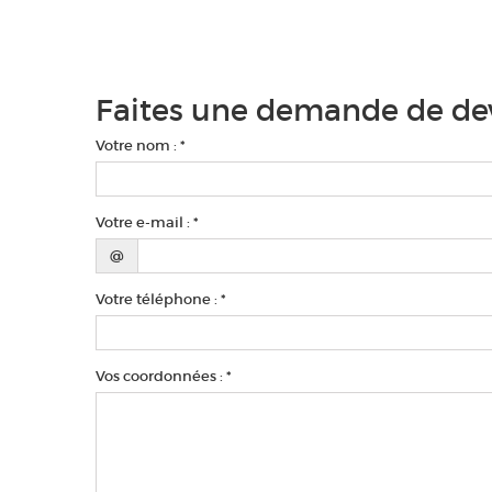
Faites une demande de dev
Votre nom : *
Votre e-mail : *
@
Votre téléphone : *
Vos coordonnées : *