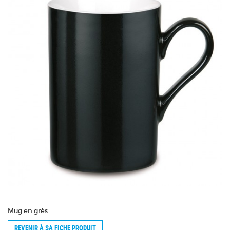
Mug en grès
REVENIR À SA FICHE PRODUIT