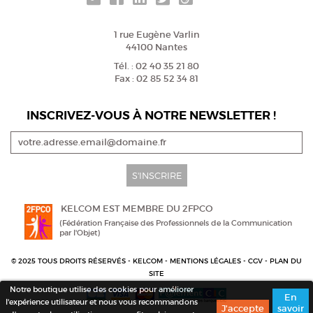
1 rue Eugène Varlin
44100 Nantes
Tél. : 02 40 35 21 80
Fax : 02 85 52 34 81
INSCRIVEZ-VOUS À NOTRE NEWSLETTER !
S'INSCRIRE
KELCOM EST MEMBRE DU 2FPCO
(Fédération Française des Professionnels de la Communication
par l'Objet)
© 2025 TOUS DROITS RÉSERVÉS - KELCOM -
MENTIONS LÉGALES
-
CGV
-
PLAN DU
SITE
Notre boutique utilise des cookies pour améliorer
En
l'expérience utilisateur et nous vous recommandons
savoir