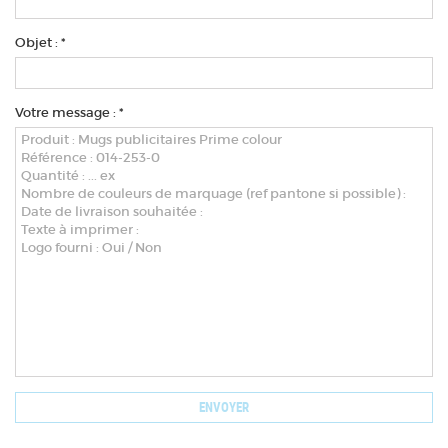
Objet : *
Votre message : *