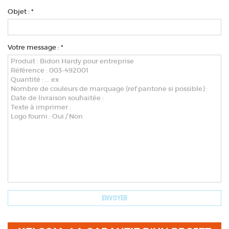
Objet : *
Votre message : *