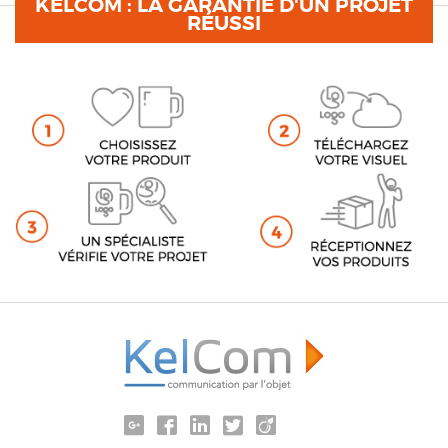
KELCOM : LA GARANTIE D'UN PROJET
RÉUSSI