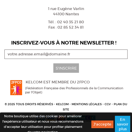
1 rue Eugène Varlin
44100 Nantes
Tél. : 02 40 35 21 80
Fax : 02 85 52 34 81
INSCRIVEZ-VOUS À NOTRE NEWSLETTER !
S'INSCRIRE
KELCOM EST MEMBRE DU 2FPCO
(Fédération Française des Professionnels de la Communication
par l'Objet)
© 2025 TOUS DROITS RÉSERVÉS - KELCOM -
MENTIONS LÉGALES
-
CGV
-
PLAN DU
SITE
Notre boutique utilise des cookies pour améliorer
En
l'expérience utilisateur et nous vous recommandons
savoir
d'accepter leur utilisation pour profiter pleinement
plus