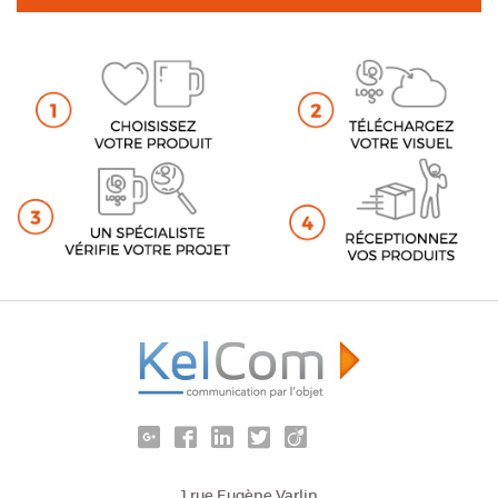
1 rue Eugène Varlin