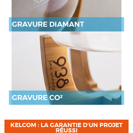
GRAVURE DIAMANT
GRAVURE CO²
KELCOM : LA GARANTIE D'UN PROJET
RÉUSSI